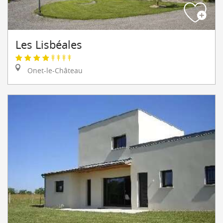
Les Lisbéales
Onet-le-Château