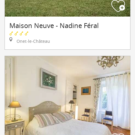
Maison Neuve - Nadine Féral
Onet-le-Château