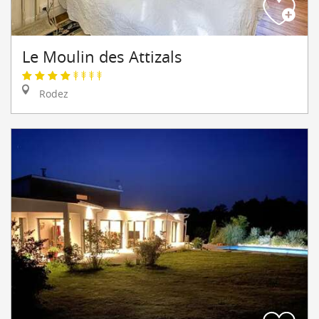
Le Moulin des Attizals
Rodez