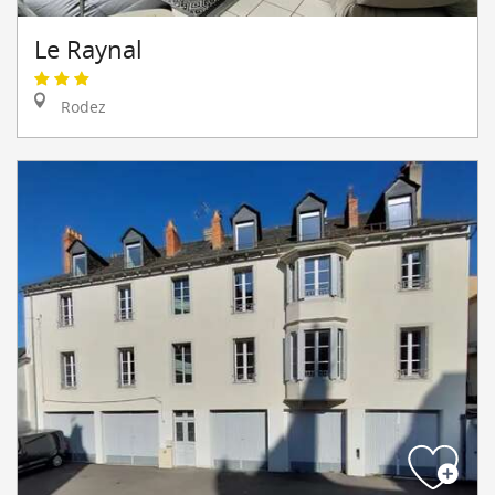
Le Raynal
Rodez