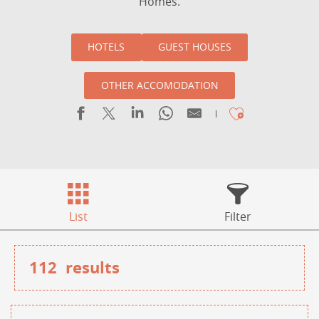
Homes.
HOTELS
GUEST HOUSES
OTHER ACCOMODATION
Ajouter 
List
Filter
112
results