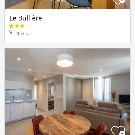
Le Bullière
Rodez