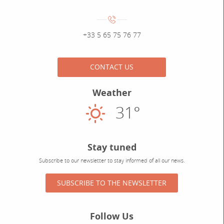
Numéro de téléphone :
+33 5 65 75 76 77
CONTACT US
Weather
31°
Sunny
Stay tuned
Subscribe to our newsletter to stay informed of all our news.
SUBSCRIBE TO THE NEWSLETTER
Follow Us