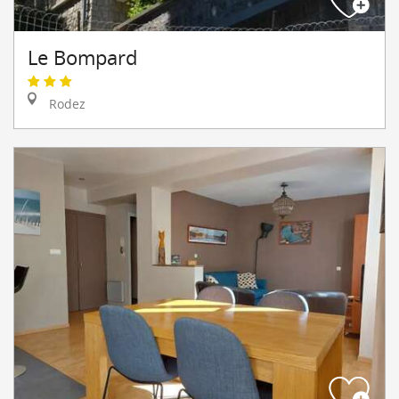
Le Bompard
Rodez