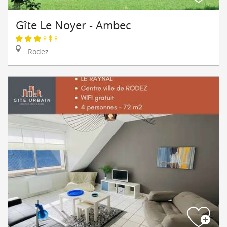
Gîte Le Noyer - Ambec
Rodez