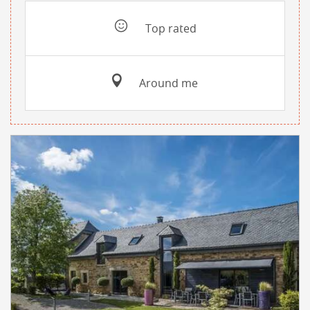
Top rated
Around me