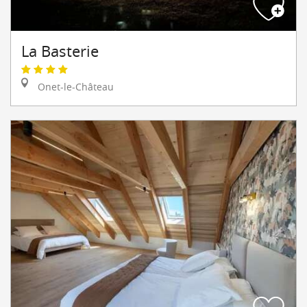
La Basterie
Onet-le-Château