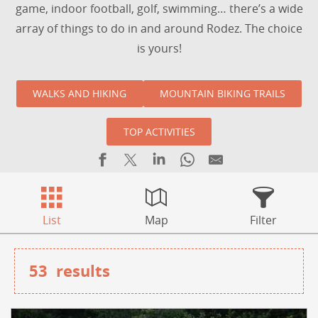
game, indoor football, golf, swimming… there’s a wide
array of things to do in and around Rodez. The choice
is yours!
WALKS AND HIKING
MOUNTAIN BIKING TRAILS
TOP ACTIVITIES
List
Map
Filter
53
results