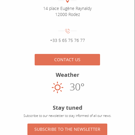
Adresse :
14 place Eugène Raynaldy
12000 Rodez
Numéro de téléphone :
+33 5 65 75 76 77
CONTACT US
Weather
30°
Sunny
Stay tuned
Subscribe to our newsletter to stay informed of all our news.
SUBSCRIBE TO THE NEWSLETTER