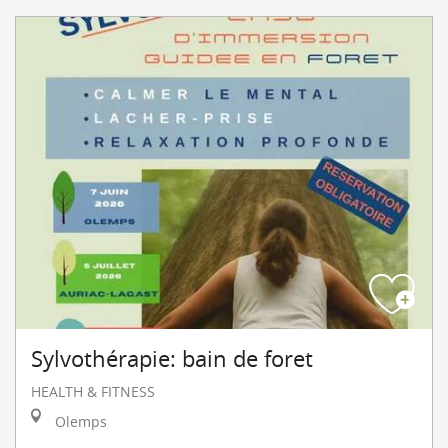
Sylvothérapie: bain de foret
HEALTH & FITNESS
Olemps