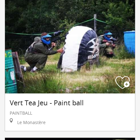
Vert Tea Jeu - Paint ball
PAINTBALL
Le Monastère