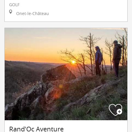
GOLF
Onet-le-Château
Rand'Oc Aventure