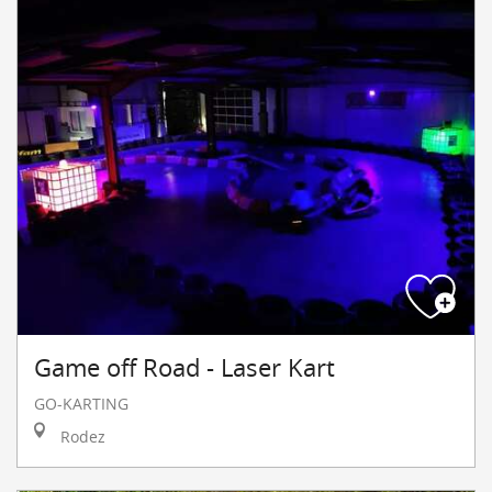
Game off Road - Laser Kart
GO-KARTING
Rodez