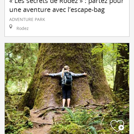
« Les secrets de Rodez » : partez pour
une aventure avec l’escape-bag
ADVENTURE PARK
Rodez