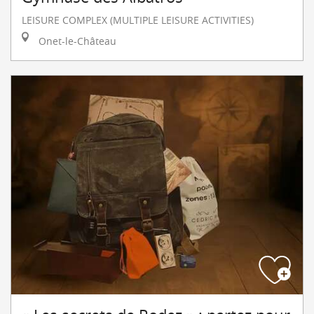
LEISURE COMPLEX (MULTIPLE LEISURE ACTIVITIES)
Onet-le-Château