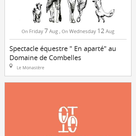
7
12
Friday
Aug
,
Wednesday
Aug
On
On
Spectacle équestre " En aparté" au
Domaine de Combelles
Le Monastère