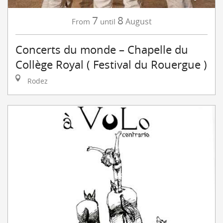
7
8
August
From
until
Concerts du monde – Chapelle du
Collège Royal ( Festival du Rouergue )
Rodez