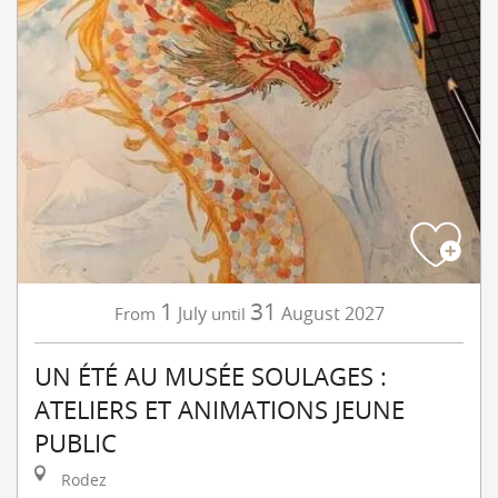
1
31
July
August
2027
From
until
UN ÉTÉ AU MUSÉE SOULAGES :
ATELIERS ET ANIMATIONS JEUNE
PUBLIC
Rodez