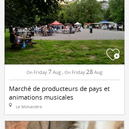
7
28
Friday
Aug
,
Friday
Aug
On
On
Marché de producteurs de pays et
animations musicales
Le Monastère