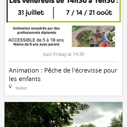
Friday
at 14:30
Each
Animation : Pêche de l'écrevisse pour
les enfants
Rodez