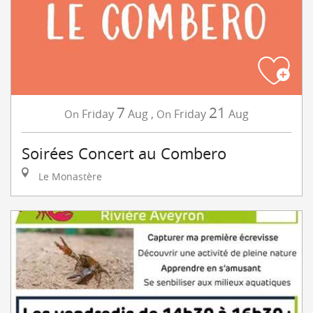
7
21
Friday
Aug
,
Friday
Aug
On
On
Soirées Concert au Combero
Le Monastère