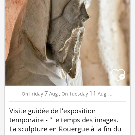
7
11
Friday
Aug
,
Tuesday
Aug
,
...
On
On
Visite guidée de l'exposition
temporaire - "Le temps des images.
La sculpture en Rouergue à la fin du