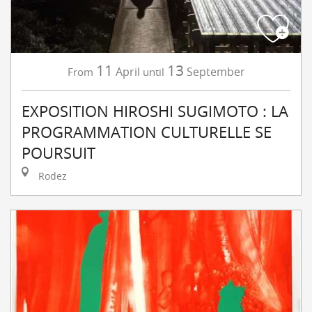
11
13
April
September
From
until
EXPOSITION HIROSHI SUGIMOTO : LA
PROGRAMMATION CULTURELLE SE
POURSUIT
Rodez