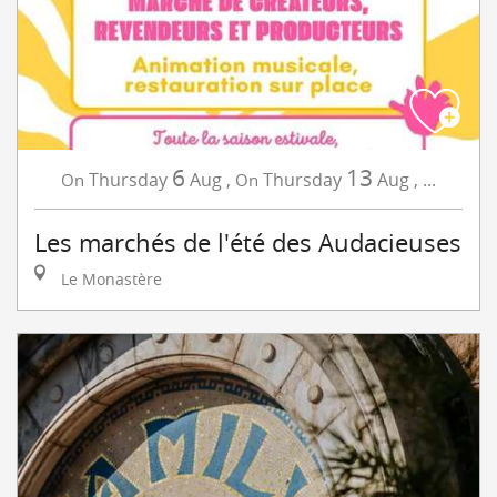
6
13
Thursday
Aug
,
Thursday
Aug
,
...
On
On
Les marchés de l'été des Audacieuses
Le Monastère