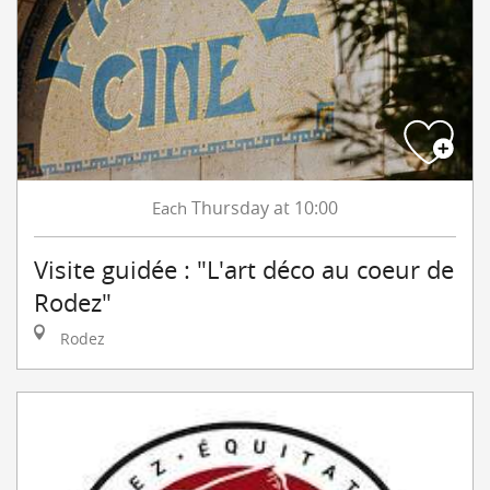
Thursday
at 10:00
Each
Visite guidée : "L'art déco au coeur de
Rodez"
Rodez