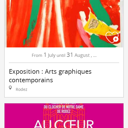
1
31
July
August
,
...
From
until
Exposition : Arts graphiques
contemporains
Rodez