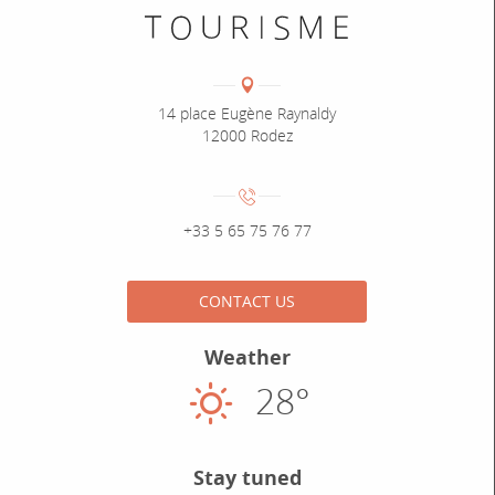
Coordonnées
Adresse :
14 place Eugène Raynaldy
12000 Rodez
Numéro de téléphone :
+33 5 65 75 76 77
CONTACT US
Weather
28°
Sunny
Stay tuned