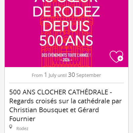
1
30
July
September
From
until
500 ANS CLOCHER CATHÉDRALE -
Regards croisés sur la cathédrale par
Christian Bousquet et Gérard
Fournier
Rodez