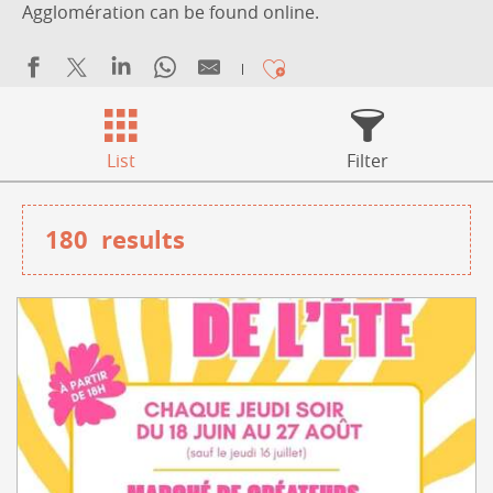
Agglomération can be found online.
Ajouter aux fa
List
Filter
180
results