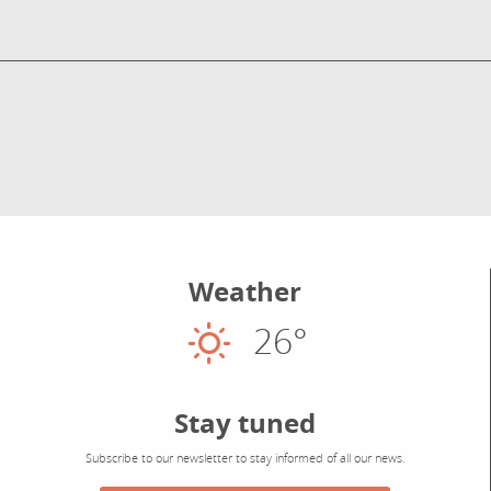
Weather
26°
Sunny
Stay tuned
Subscribe to our newsletter to stay informed of all our news.