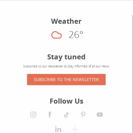
Weather
26°
Cloudy
Stay tuned
Subscribe to our newsletter to stay informed of all our news.
SUBSCRIBE TO THE NEWSLETTER
Follow Us