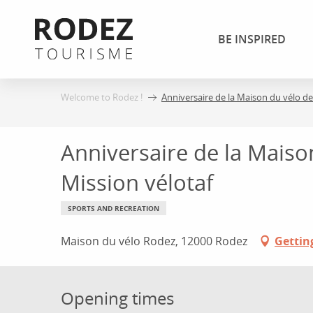
Aller
au
BE INSPIRED
contenu
principal
Welcome to Rodez !
Anniversaire de la Maison du vélo de
Anniversaire de la Maiso
Mission vélotaf
SPORTS AND RECREATION
Maison du vélo Rodez, 12000 Rodez
Gettin
Opening times