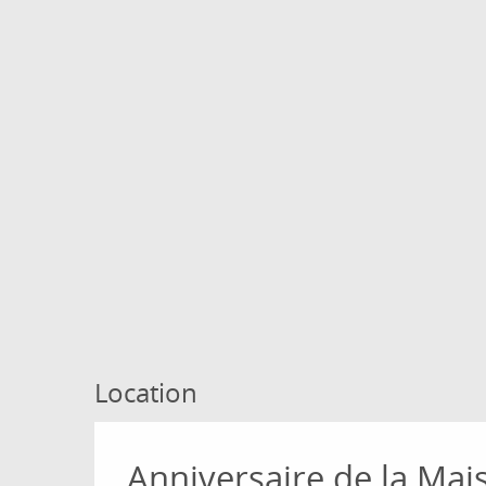
Location
Anniversaire de la Mai