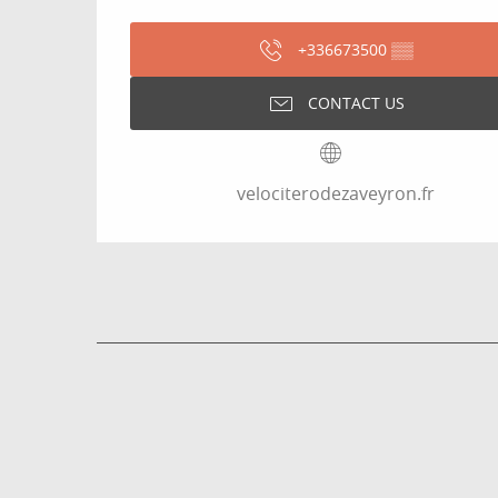
+336673500
▒▒
CONTACT US
velociterodezaveyron.fr