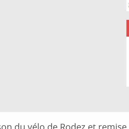
son du vélo de Rodez et remise