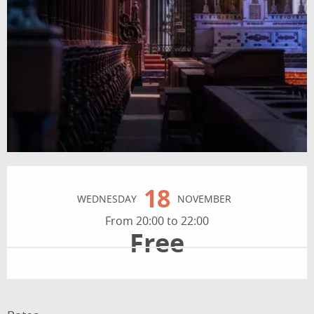
Opening hours & contact details
18
WEDNESDAY
NOVEMBER
From 20:00 to 22:00
Free