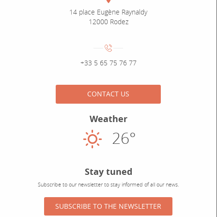
Adresse :
14 place Eugène Raynaldy
12000 Rodez
Numéro de téléphone :
+33 5 65 75 76 77
CONTACT US
Weather
26°
Sunny
Stay tuned
Subscribe to our newsletter to stay informed of all our news.
SUBSCRIBE TO THE NEWSLETTER