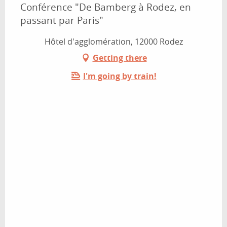
Conférence "De Bamberg à Rodez, en
passant par Paris"
Hôtel d'agglomération, 12000 Rodez
Getting there
I'm going by train!