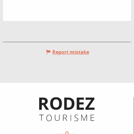
Report mistake
Informations pratiques
Coordonnées