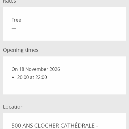
Rates
Rates 2026
Free
—
Opening times
On 18 November 2026
20:00 at 22:00
Location
500 ANS CLOCHER CATHÉDRALE -